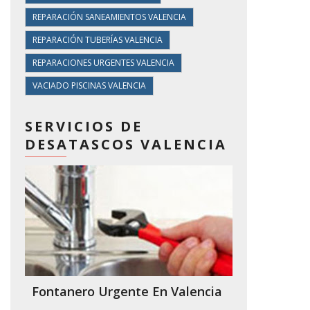
REPARACIÓN SANEAMIENTOS VALENCIA
REPARACIÓN TUBERÍAS VALENCIA
REPARACIONES URGENTES VALENCIA
VACIADO PISCINAS VALENCIA
SERVICIOS DE
DESATASCOS VALENCIA
Fontanero Urgente En Valencia