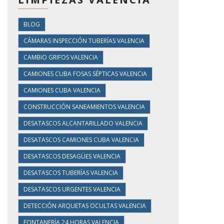
BLOG
CÁMARAS INSPECCIÓN TUBERÍAS VALENCIA
CAMBIO GRIFOS VALENCIA
CAMIONES CUBA FOSAS SÉPTICAS VALENCIA
CAMIONES CUBA VALENCIA
CONSTRUCCIÓN SANEAMIENTOS VALENCIA
DESATASCOS ALCANTARILLADO VALENCIA
DESATASCOS CAMIONES CUBA VALENCIA
DESATASCOS DESAGÜES VALENCIA
DESATASCOS TUBERÍAS VALENCIA
DESATASCOS URGENTES VALENCIA
DETECCIÓN ARQUETAS OCULTAS VALENCIA
FONTANERÍA 24 HORAS VALENCIA