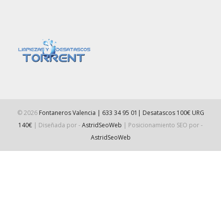
©
2026
Fontaneros Valencia | 633 34 95 01| Desatascos 100€ URG
140€
| Diseñada por -
AstridSeoWeb
| Posicionamiento SEO por -
AstridSeoWeb